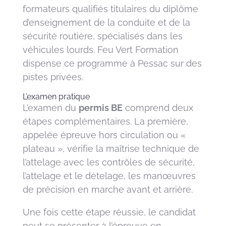
formateurs qualifiés titulaires du diplôme
d’enseignement de la conduite et de la
sécurité routière, spécialisés dans les
véhicules lourds. Feu Vert Formation
dispense ce programme à Pessac sur des
pistes privées.
L’examen pratique
L’examen du
permis BE
comprend deux
étapes complémentaires. La première,
appelée épreuve hors circulation ou «
plateau », vérifie la maîtrise technique de
l’attelage avec les contrôles de sécurité,
l’attelage et le dételage, les manœuvres
de précision en marche avant et arrière.
Une fois cette étape réussie, le candidat
peut se présenter à l’épreuve en