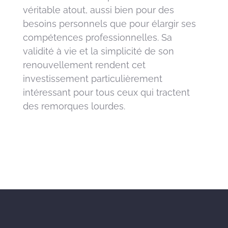
véritable atout, aussi bien pour des
besoins personnels que pour élargir ses
compétences professionnelles. Sa
validité à vie et la simplicité de son
renouvellement rendent cet
investissement particulièrement
intéressant pour tous ceux qui tractent
des remorques lourdes.