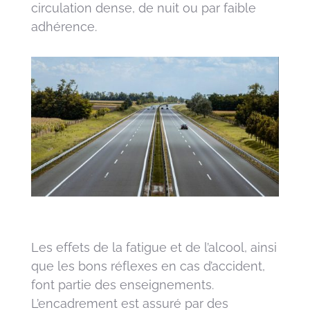
circulation dense, de nuit ou par faible
adhérence.
Les effets de la fatigue et de l’alcool, ainsi
que les bons réflexes en cas d’accident,
font partie des enseignements.
L’encadrement est assuré par des