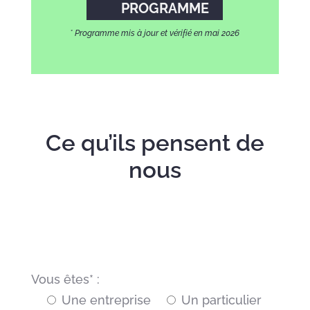
PROGRAMME
* Programme mis à jour et vérifié en mai 2026
Ce qu’ils pensent de
nous
Vous êtes* :
Une entreprise
Un particulier