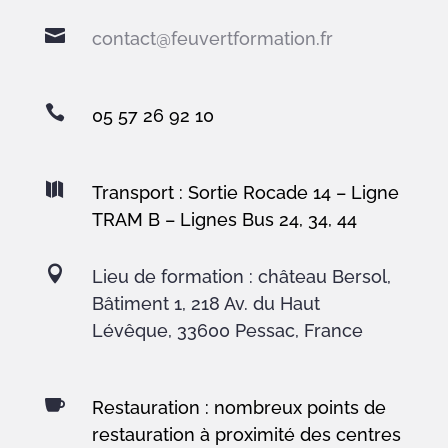

contact@feuvertformation.fr

05 57 26 92 10

Transport : Sortie Rocade 14 – Ligne
TRAM B – Lignes Bus 24, 34, 44

Lieu de formation : château Bersol,
Bâtiment 1, 218 Av. du Haut
Lévêque, 33600 Pessac, France

Restauration : nombreux points de
restauration à proximité des centres