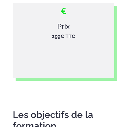

Prix
299€ TTC
Les objectifs de la
formation