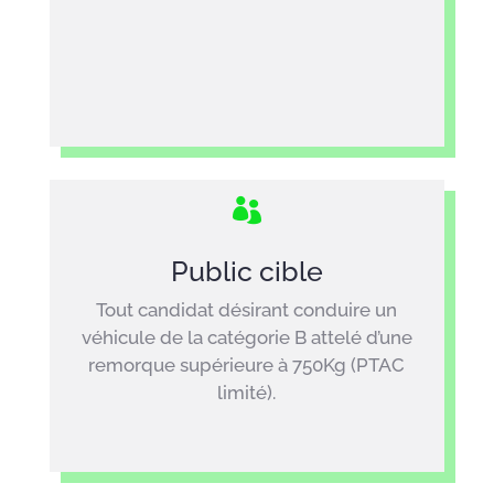

Public cible
Tout candidat désirant conduire un
véhicule de la catégorie B attelé d’une
remorque supérieure à 750Kg (PTAC
limité).