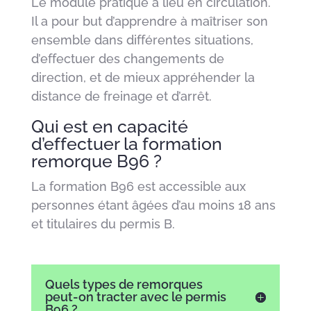
Le module pratique a lieu en circulation.
Il a pour but d’apprendre à maîtriser son
ensemble dans différentes situations,
d’effectuer des changements de
direction, et de mieux appréhender la
distance de freinage et d’arrêt.
Qui est en capacité
d’effectuer la formation
remorque B96 ?
La formation B96 est accessible aux
personnes étant âgées d’au moins 18 ans
et titulaires du permis B.
Quels types de remorques
peut-on tracter avec le permis
B96 ?