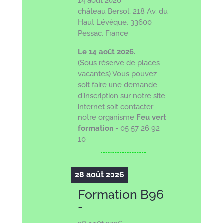
14 août 2026
château Bersol, 218 Av. du
Haut Lévêque, 33600
Pessac, France
Le 14 août 2026.
(Sous réserve de places
vacantes)
Vous pouvez
soit faire une demande
d'inscription sur notre site
internet soit
contacter
notre organisme
Feu vert
formation
- 05 57 26 92
10
28 août 2026
Formation B96
-