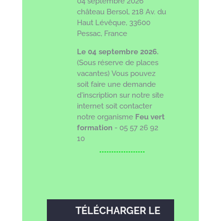
04 septembre 2026
château Bersol, 218 Av. du
Haut Lévêque, 33600
Pessac, France
Le 04 septembre 2026.
(Sous réserve de places
vacantes)
Vous pouvez
soit faire une demande
d'inscription sur notre site
internet soit
contacter
notre organisme
Feu vert
formation
- 05 57 26 92
10
TÉLÉCHARGER LE