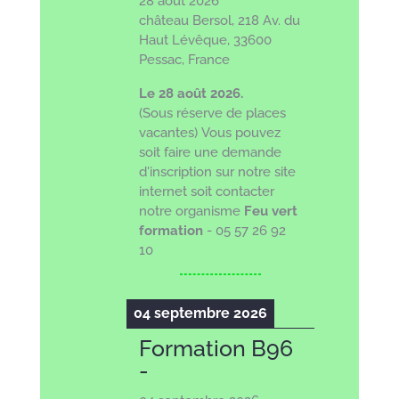
28 août 2026
château Bersol, 218 Av. du
Haut Lévêque, 33600
Pessac, France
Le 28 août 2026.
(Sous réserve de places
vacantes)
Vous pouvez
soit faire une demande
d'inscription sur notre site
internet soit
contacter
notre organisme
Feu vert
formation
- 05 57 26 92
10
04 septembre 2026
Formation B96
-